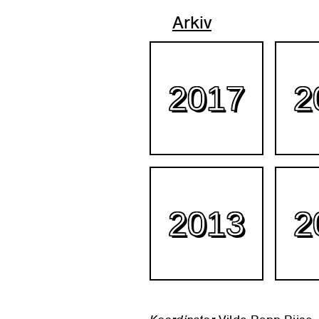
Arkiv
2017
2
2013
2