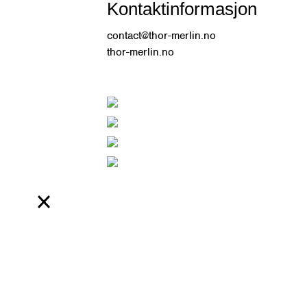
Kontaktinformasjon
contact@thor-merlin.no
thor-merlin.no