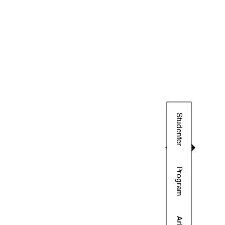
Studenter
Program
Arkiv