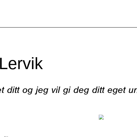
Lervik
 ditt og jeg vil gi deg ditt eget u