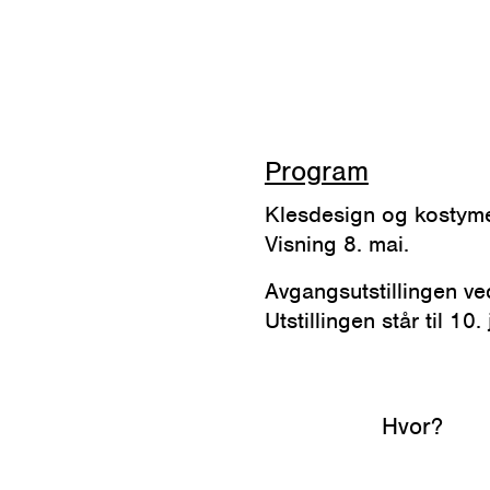
Program
Klesdesign og kostym
Visning 8. mai.
Avgangsutstillingen v
Utstillingen står til 10. 
Hvor?