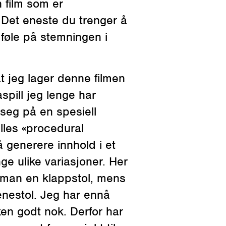
 Det eneste du trenger å
 føle på stemningen i
aspill jeg lenge har
seg på en spesiell
lles «procedural
 generere innhold i et
ge ulike variasjoner. Her
r man en klappstol, mens
enestol. Jeg har ennå
en godt nok. Derfor har