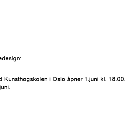
edesign:
ed Kunsthøgskolen i Oslo åpner 1.
juni kl. 18.00.
juni.