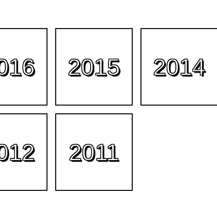
016
2015
2014
012
2011