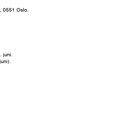
, 0551 Oslo.
 juni.
uni).